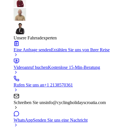
Unsere Fahrradexperten
Eine Anfrage senden
Erzählen Sie uns von Ihrer Reise
Videoanruf buchen
Kostenlose 15-Min-Beratung
Rufen Sie uns an
+1 2138570361
Schreiben Sie uns
info@cyclingholidayscroatia.com
WhatsApp
Senden Sie uns eine Nachricht