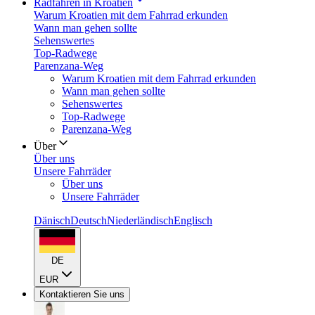
Radfahren in Kroatien
Warum Kroatien mit dem Fahrrad erkunden
Wann man gehen sollte
Sehenswertes
Top-Radwege
Parenzana-Weg
Warum Kroatien mit dem Fahrrad erkunden
Wann man gehen sollte
Sehenswertes
Top-Radwege
Parenzana-Weg
Über
Über uns
Unsere Fahrräder
Über uns
Unsere Fahrräder
Dänisch
Deutsch
Niederländisch
Englisch
DE
EUR
Kontaktieren Sie uns