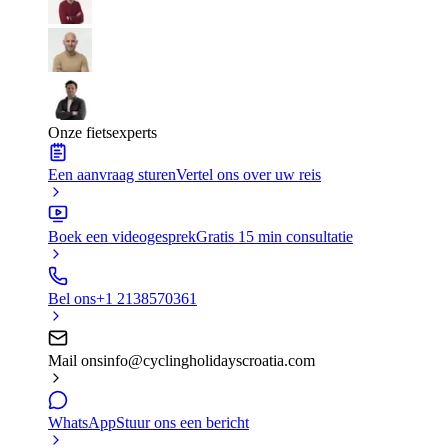
Onze fietsexperts
Een aanvraag sturen
Vertel ons over uw reis
Boek een videogesprek
Gratis 15 min consultatie
Bel ons
+1 2138570361
Mail ons
info@cyclingholidayscroatia.com
WhatsApp
Stuur ons een bericht