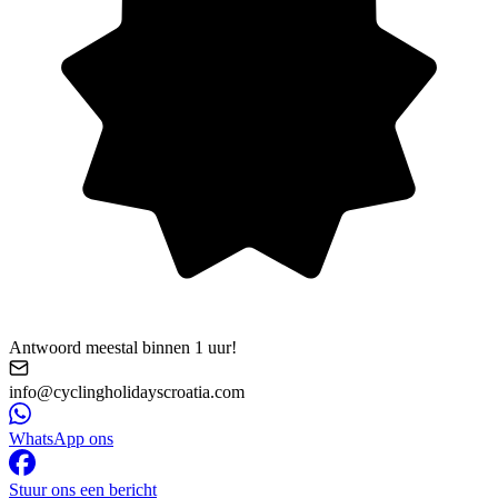
Antwoord meestal binnen 1 uur!
info@cyclingholidayscroatia.com
WhatsApp ons
Stuur ons een bericht