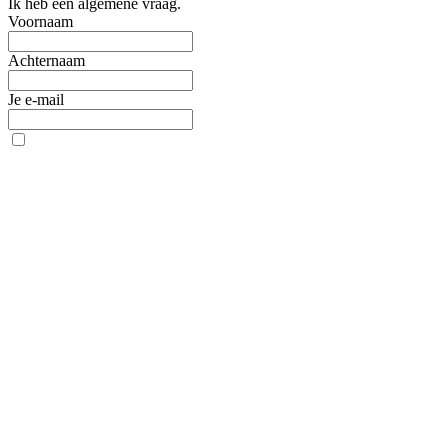
Ik heb een algemene vraag.
Voornaam
Achternaam
Je e-mail