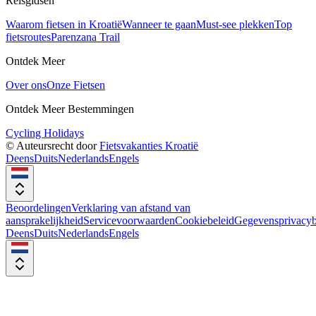
Reisgidsen
Waarom fietsen in Kroatië
Wanneer te gaan
Must-see plekken
Top
fietsroutes
Parenzana Trail
Ontdek Meer
Over ons
Onze Fietsen
Ontdek Meer Bestemmingen
Cycling Holidays
© Auteursrecht door
Fietsvakanties Kroatië
Deens
Duits
Nederlands
Engels
Beoordelingen
Verklaring van afstand van
aansprakelijkheid
Servicevoorwaarden
Cookiebeleid
Gegevensprivacyb
Deens
Duits
Nederlands
Engels